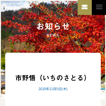
丹波伝統工芸公園
お知らせ
NEWS
市野悟（いちのさとる）
2020年11月5日(木)