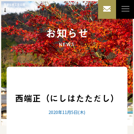
丹波伝統工芸公園
お知らせ
NEWS
西端正（にしはたただし）
2020年11月5日(木)