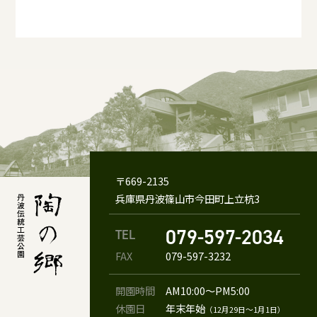
〒669-2135
兵庫県丹波篠山市今田町上立杭3
079-597-2034
TEL
FAX
079-597-3232
開園時間
AM10:00〜PM5:00
休園日
年末年始
（12月29日〜1月1日）