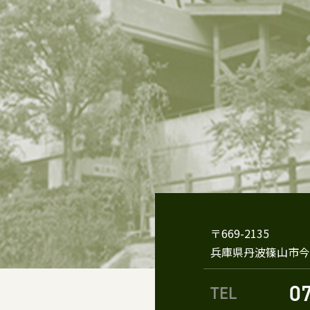
〒669-2135
兵庫県丹波篠山市今
0
TEL