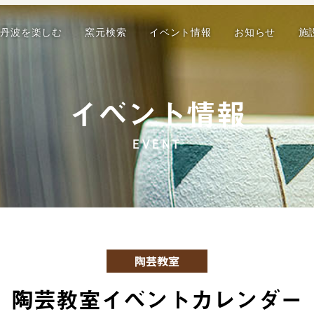
丹波を楽しむ
窯元検索
イベント情報
お知らせ
施
イベント情報
EVENT
陶芸教室
陶芸教室イベントカレンダー