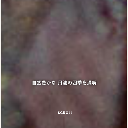
自然豊かな
豊かな自然の中で
丹波の四季を満喫
陶芸体験
SCROLL