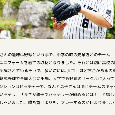
さんの趣味は野球という事で、中学の時の先輩方とのチーム「
ユニフォームを着ての取材となりました。それとは別に高校の
所属されているそうで、多い時には月に2回ほど試合があるの
軟式野球で全国大会に出場、大学でも野球のサークルに入って
ジションはピッチャーで、なんと息子さんは同じチームのキャ
いるそう。「まさか親子でバッテリーが組めるとは！」と嬉し
しゃいました。勝ち負けよりも、プレーするのが何より楽しい