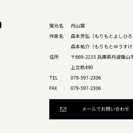
O
窯元名
丹山窯
作家名
森本芳弘（もりもとよしひろ
森本祐介（もりもとゆうすけ
住所
〒669-2135 兵庫県丹波篠
上立杭490
TEL
079-597-2306
FAX
079-597-2306
メールでお問い合わせ