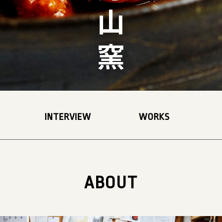
丹山窯
INTERVIEW
WORKS
ABOUT