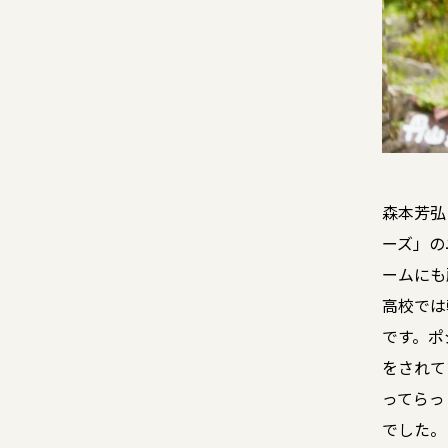
森本芳弘
ーズ」の
ームにも
高校では
です。ポ
をされて
ってらっ
でした。