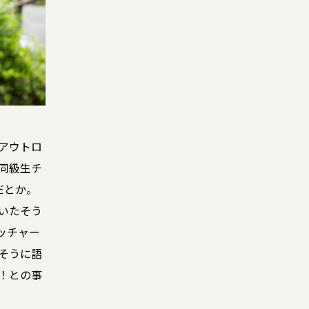
アウトロ
同級生チ
だとか。
いたそう
ッチャー
そうに語
！との事