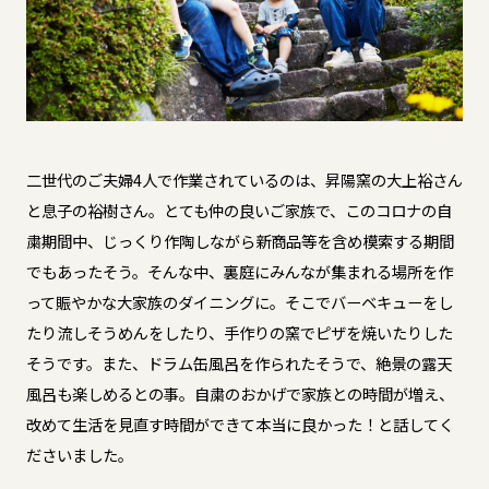
二世代のご夫婦4人で作業されているのは、昇陽窯の大上裕さん
と息子の裕樹さん。とても仲の良いご家族で、このコロナの自
粛期間中、じっくり作陶しながら新商品等を含め模索する期間
でもあったそう。そんな中、裏庭にみんなが集まれる場所を作
って賑やかな大家族のダイニングに。そこでバーベキューをし
たり流しそうめんをしたり、手作りの窯でピザを焼いたりした
そうです。また、ドラム缶風呂を作られたそうで、絶景の露天
風呂も楽しめるとの事。自粛のおかげで家族との時間が増え、
改めて生活を見直す時間ができて本当に良かった！と話してく
ださいました。