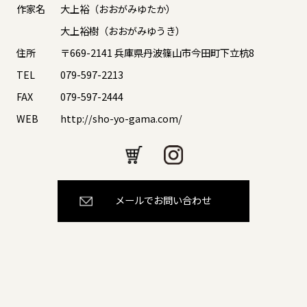
作家名
大上裕（おおがみゆたか）
大上裕樹（おおがみゆうき）
住所
〒669-2141 兵庫県丹波篠山市今田町下立杭8
TEL
079-597-2213
FAX
079-597-2444
WEB
http://sho-yo-gama.com/
メールでお問い合わせ