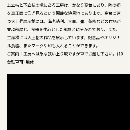
上立杭と下立杭の境にある工房は、かなり高台にあり、陶の郷
を真正面に仰ぎ見るという閑静な絶景地にあります。高台に建
つ大上昇展示館には、海老徳利、大皿、壷、茶陶などの作品が
並ぶ部屋と、食器を中心とした部屋とに分かれており、また、
工房横には大上裕の作品を展示しています。記念品やオリジナ
ル食器、またマークや印も入れることができます。
ご案内：工房へは急な狭い上り坂ですが車でお越し下さい。(10
台駐車可) 無休