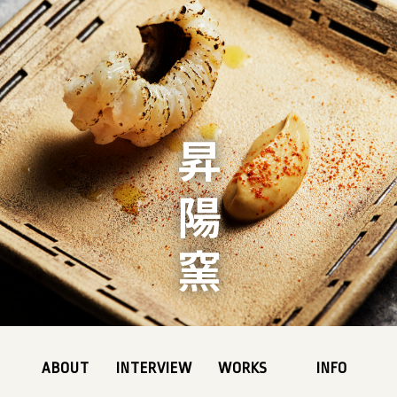
昇陽窯
ABOUT
INTERVIEW
WORKS
INFO