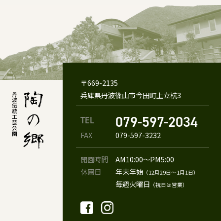
〒669-2135
兵庫県丹波篠山市今田町上立杭3
079-597-2034
TEL
FAX
079-597-3232
開園時間
AM10:00〜PM5:00
休園日
年末年始
（12月29日〜1月1日）
毎週火曜日
（祝日は営業）