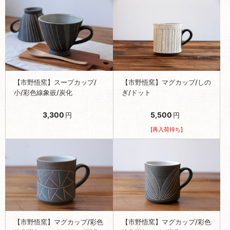
【市野悟窯】スープカップ/
【市野悟窯】マグカップ/しの
小/彩色線象嵌/炭化
ぎ/ドット
3,300
5,500
円
円
[再入荷待ち]
【市野悟窯】マグカップ/彩色
【市野悟窯】マグカップ/彩色