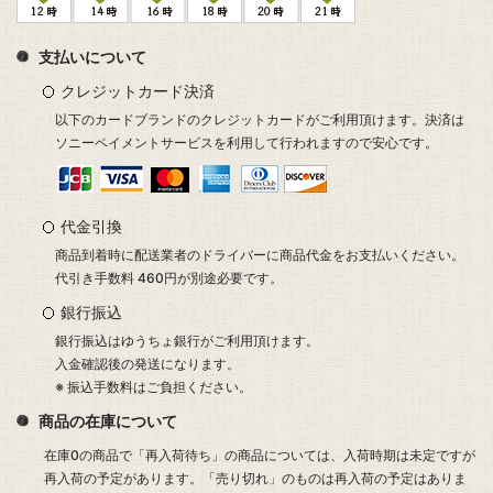
支払いについて
クレジットカード決済
以下のカードブランドのクレジットカードがご利用頂けます。決済は
ソニーペイメントサービスを利用して行われますので安心です。
代金引換
商品到着時に配送業者のドライバーに商品代金をお支払いください。
代引き手数料 460円が別途必要です。
銀行振込
銀行振込はゆうちょ銀行がご利用頂けます。
入金確認後の発送になります。
※ 振込手数料はご負担ください。
商品の在庫について
在庫0の商品で「再入荷待ち」の商品については、入荷時期は未定ですが
再入荷の予定があります。「売り切れ」のものは再入荷の予定はありま