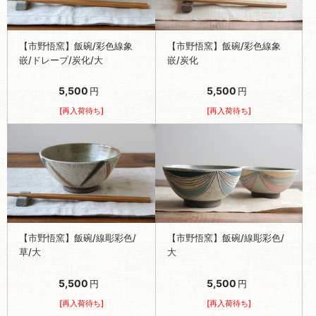
【市野悟窯】飯碗/彩色線象
【市野悟窯】飯碗/彩色線象
嵌/ドレープ/炭化/大
嵌/炭化
5,500
5,500
円
円
[再入荷待ち]
[再入荷待ち]
【市野悟窯】飯碗/線彫彩色/
【市野悟窯】飯碗/線彫彩色/
草/大
大
5,500
5,500
円
円
[再入荷待ち]
[再入荷待ち]