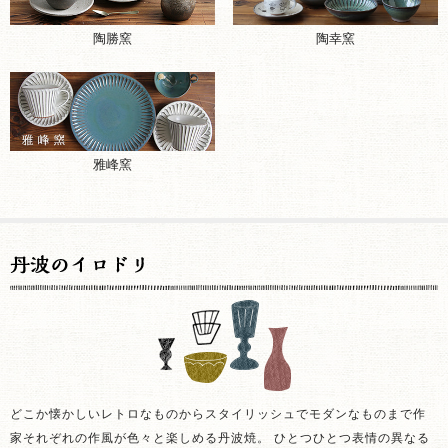
陶勝窯
陶幸窯
雅峰窯
どこか懐かしいレトロなものからスタイリッシュでモダンなものまで作
家それぞれの作風が色々と楽しめる丹波焼。 ひとつひとつ表情の異なる