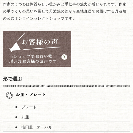
作家のうつわは陶器らしい暖かみと手仕事の魅力が感じられます。作家
の手づくりの思いを乗せて丹波焼の郷から産地直送でお届けする丹波焼
の公式オンラインセレクトショップです。
形で選ぶ
プレート
丸皿
楕円皿・オーバル