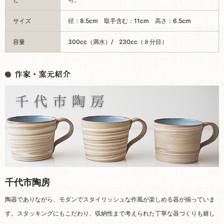
サイズ
径：8.5cm 取手含む：11cm 高さ：6.5cm
容量
300cc（満水）/ 230cc（８分目）
千代市陶房
陶器でありながら、モダンでスタイリッシュな作風が楽しめる器が揃っていま
す。スタッキングにもこだわり、収納性まで考えられた丁寧な器づくりも嬉し