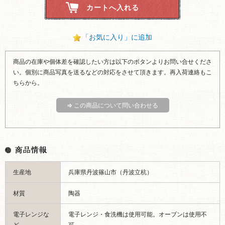
「お気に入り」に追加
商品の在庫や個体差を確認したい方は以下のボタンよりお問い合せくださ
い。個別に商品写真を送るなどの対応をさせて頂きます。再入荷連絡もこ
ちらから。
⇒ この商品について問い合わせる
生産地
兵庫県丹波篠山市（丹波立杭）
材質
陶器
電子レンジな
電子レンジ・食洗機は使用可能。オーブンは使用不
ど
可。