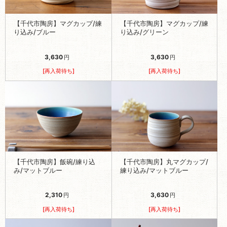
【千代市陶房】マグカップ/練
【千代市陶房】マグカップ/練
り込み/ブルー
り込み/グリーン
3,630
3,630
円
円
[再入荷待ち]
[再入荷待ち]
【千代市陶房】飯碗/練り込
【千代市陶房】丸マグカップ/
み/マットブルー
練り込み/マットブルー
2,310
3,630
円
円
[再入荷待ち]
[再入荷待ち]