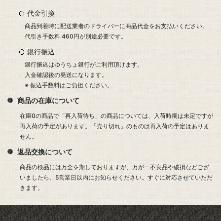
代金引換
商品到着時に配送業者のドライバーに商品代金をお支払いください。
代引き手数料 460円が別途必要です。
銀行振込
銀行振込はゆうちょ銀行がご利用頂けます。
入金確認後の発送になります。
※ 振込手数料はご負担ください。
商品の在庫について
在庫0の商品で「再入荷待ち」の商品については、入荷時期は未定ですが
再入荷の予定があります。「売り切れ」のものは再入荷の予定はありま
せん。
返品交換について
商品の検品には万全を期しておりますが、万が一不良品や破損などござ
いましたら、5営業日以内にお知らせください。すぐに対応させていただ
きます。