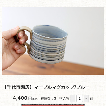
【千代市陶房】マーブルマグカップ/ブルー
4,400
円
在庫数：3
購入数
個
(税込)