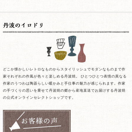
どこか懐かしいレトロなものからスタイリッシュでモダンなものまで作
家それぞれの作風が色々と楽しめる丹波焼。 ひとつひとつ表情の異なる
作家のうつわは陶器らしい暖かみと手仕事の魅力が感じられます。作家
の手づくりの思いを乗せて丹波焼の郷から産地直送でお届けする丹波焼
の公式オンラインセレクトショップです。