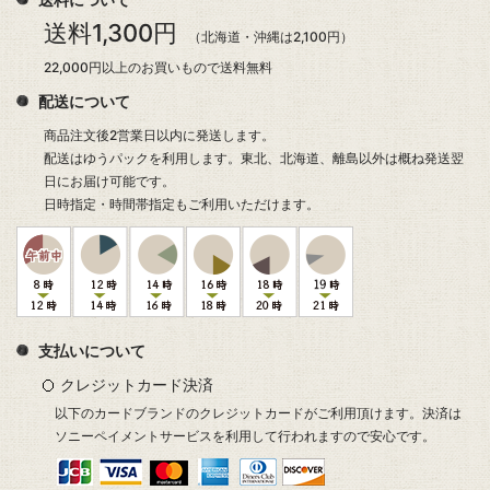
送料1,300円
（北海道・沖縄は2,100円）
22,000円以上のお買いもので送料無料
配送について
商品注文後2営業日以内に発送します。
配送はゆうパックを利用します。東北、北海道、離島以外は概ね発送翌
日にお届け可能です。
日時指定・時間帯指定もご利用いただけます。
支払いについて
クレジットカード決済
以下のカードブランドのクレジットカードがご利用頂けます。決済は
ソニーペイメントサービスを利用して行われますので安心です。