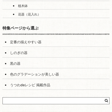
植木鉢
花器（花入れ）
特集ページから選ぶ
定番の揃えやすい器
しのぎの器
黒の器
色のグラデーションが美しい器
うつわdeレシピ 掲載作品