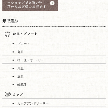
形で選ぶ
プレート
丸皿
楕円皿・オーバル
角皿
豆皿
輪花皿
カップアンドソーサー