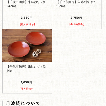
【千代市陶房】朱鉢/大/（径
【千代市陶房】朱鉢/中/（径
24cm）
19cm）
3,850
2,750
円
円
[再入荷待ち]
[再入荷待ち]
【千代市陶房】朱鉢/小/（径
14cm）
1,650
円
[再入荷待ち]