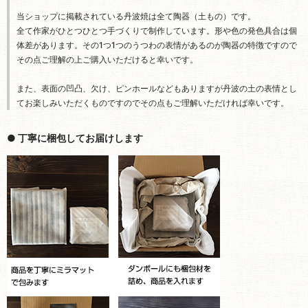
当ショップに掲載されている丹波焼は全て陶器（土もの）です。
全て作家がひとつひとつ手づくりで制作しています。形や色の発色具合は個
体差があります。その1つ1つのうつわの表情があるのが陶器の特徴ですので
その点ご理解の上ご購入いただけると幸いです。
また、表面の凹凸、欠け、ピンホールなどもありますが丹波の土の表情とし
てお楽しみいただくものですのでその点もご理解いただければ幸いです。
● 丁寧に梱包してお届けします