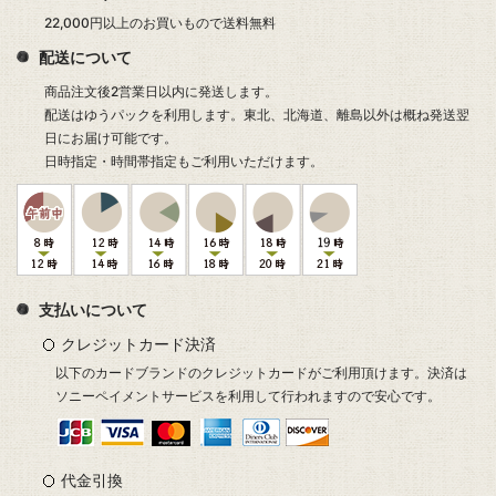
22,000円以上のお買いもので送料無料
配送について
商品注文後2営業日以内に発送します。
配送はゆうパックを利用します。東北、北海道、離島以外は概ね発送翌
日にお届け可能です。
日時指定・時間帯指定もご利用いただけます。
支払いについて
クレジットカード決済
以下のカードブランドのクレジットカードがご利用頂けます。決済は
ソニーペイメントサービスを利用して行われますので安心です。
代金引換