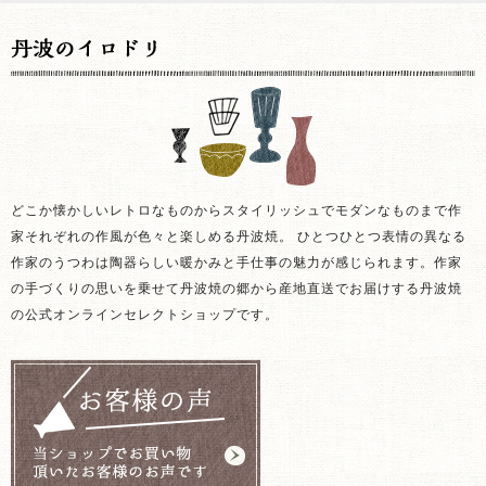
どこか懐かしいレトロなものからスタイリッシュでモダンなものまで作
家それぞれの作風が色々と楽しめる丹波焼。 ひとつひとつ表情の異なる
作家のうつわは陶器らしい暖かみと手仕事の魅力が感じられます。作家
の手づくりの思いを乗せて丹波焼の郷から産地直送でお届けする丹波焼
の公式オンラインセレクトショップです。