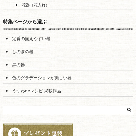
花器（花入れ）
特集ページから選ぶ
定番の揃えやすい器
しのぎの器
黒の器
色のグラデーションが美しい器
うつわdeレシピ 掲載作品