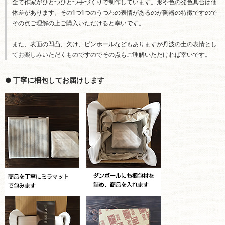
全て作家がひとつひとつ手づくりで制作しています。形や色の発色具合は個
体差があります。その1つ1つのうつわの表情があるのが陶器の特徴ですので
その点ご理解の上ご購入いただけると幸いです。
また、表面の凹凸、欠け、ピンホールなどもありますが丹波の土の表情とし
てお楽しみいただくものですのでその点もご理解いただければ幸いです。
● 丁寧に梱包してお届けします