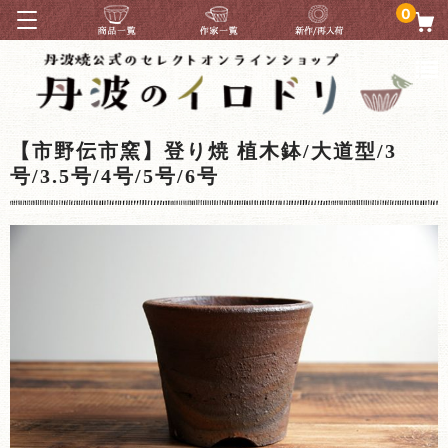
0
【市野伝市窯】登り焼 植木鉢/大道型/3
号/3.5号/4号/5号/6号