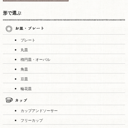
形で選ぶ
プレート
丸皿
楕円皿・オーバル
角皿
豆皿
輪花皿
カップアンドソーサー
フリーカップ