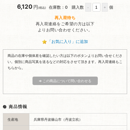
6,120
円
在庫数：0
購入数
個
(税込)
再入荷待ち
再入荷連絡をご希望の方は以下
よりお問い合わせください。
「お気に入り」に追加
商品の在庫や個体差を確認したい方は以下のボタンよりお問い合せくださ
い。個別に商品写真を送るなどの対応をさせて頂きます。再入荷連絡もこ
ちらから。
⇒ この商品について問い合わせる
生産地
兵庫県丹波篠山市（丹波立杭）