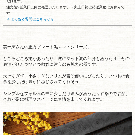
だけます。
注文後3営業日以内に発送いたします。（火土日祝は発送業務はお休みで
す）
⇒ よくある質問はこちらから
英一窯さんの正方プレート黒マットシリーズ。
ところどころ艶があったり、逆にマット調の部分もあったり、その
表情がひとつひとつ微妙に違うのも魅力の器です。
大きすぎず、小さすぎないリムが普段使いにぴったり。いつもの食
事を少しだけ豊かに感じされてくれそう。
シンプルなフォルムの中に少しだけ歪みがあったりするのですが、
それが逆に料理やスイーツに表情を出してくれます。