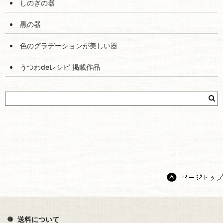
定番の揃えやすい器
しのぎの器
黒の器
色のグラデーションが美しい器
うつわdeレシピ 掲載作品