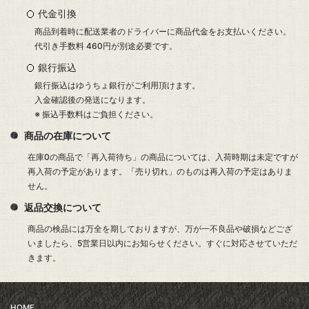
日にお届け可能です。
日時指定・時間帯指定もご利用いただけます。
支払いについて
クレジットカード決済
以下のカードブランドのクレジットカードがご利用頂けます。決済は
ソニーペイメントサービスを利用して行われますので安心です。
代金引換
商品到着時に配送業者のドライバーに商品代金をお支払いください。
代引き手数料 460円が別途必要です。
銀行振込
銀行振込はゆうちょ銀行がご利用頂けます。
入金確認後の発送になります。