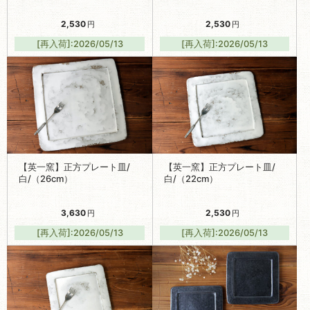
【英一窯】正方プレート皿/
【英一窯】正方プレート皿/
白/（26cm）
白/（22cm）
3,630
2,530
円
円
[再入荷]:2026/05/13
[再入荷]:2026/05/13
【英一窯】正方プレート皿/
【英一窯】正方プレート皿/
白/（16cm）
黒/（16cm）
1,980
1,980
円
円