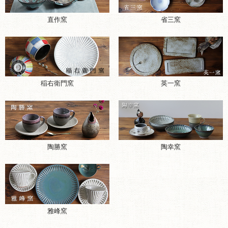
稲右衛門窯
英一窯
陶勝窯
陶幸窯
雅峰窯