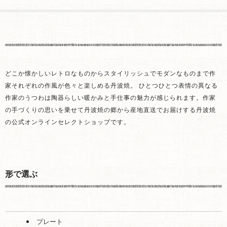
どこか懐かしいレトロなものからスタイリッシュでモダンなものまで作
家それぞれの作風が色々と楽しめる丹波焼。 ひとつひとつ表情の異なる
作家のうつわは陶器らしい暖かみと手仕事の魅力が感じられます。作家
の手づくりの思いを乗せて丹波焼の郷から産地直送でお届けする丹波焼
の公式オンラインセレクトショップです。
形で選ぶ