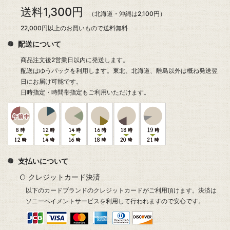
送料について
送料1,300円
（北海道・沖縄は2,100円）
22,000円以上のお買いもので送料無料
配送について
商品注文後2営業日以内に発送します。
配送はゆうパックを利用します。東北、北海道、離島以外は概ね発送翌