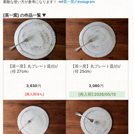
【英一窯】丸プレート皿/白/
【英一窯】丸プレート皿/白/
（径 27cm）
（径 25cm）
3,630
3,080
円
円
[再入荷待ち]
[再入荷]:2026/05/13
【英一窯】丸プレート皿/白/
【英一窯】丸プレート皿/白/
（径 23cm）
（径 18cm）
2,530
1,980
円
円
[再入荷]:2026/05/13
[再入荷待ち]