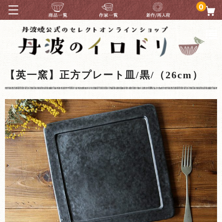
0
【英一窯】正方プレート皿/黒/（26cm）