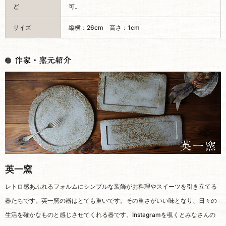
英一窯
レトロ感あふれるフォルムにシンプルな装飾がお料理やスイーツを引き立てる
器たちです。英一窯の器はとても重いです。その重さがいい味となり、日々の
生活を確かなものと感じさせてくれる器です。Instagramを覗くとみなさんの
素敵な使い方が参考になります！ →
#英一窯のInstagram
[英一窯] の作品一覧 ▼