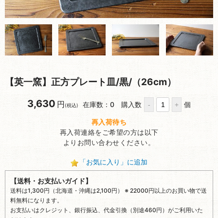
【英一窯】正方プレート皿/黒/（26cm）
3,630
円
在庫数：0
購入数
個
(税込)
再入荷待ち
再入荷連絡をご希望の方は以下
よりお問い合わせください。
「お気に入り」に追加
【送料・お支払いガイド】
送料は1,300円（北海道・沖縄は2,100円） ※ 22000円以上のお買い物で送
料無料になります。
お支払いはクレジット、銀行振込、代金引換（別途460円）がご利用いた