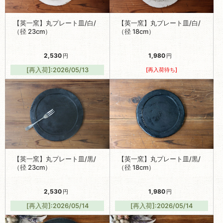
【英一窯】丸プレート皿/黒/
【英一窯】丸プレート皿/黒/
（径 23cm）
（径 18cm）
2,530
1,980
円
円
[再入荷]:2026/05/14
[再入荷]:2026/05/14