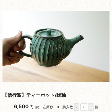
【信行窯】ティーポット/緑釉
6,500
円
在庫数：0
購入数
個
(税込)