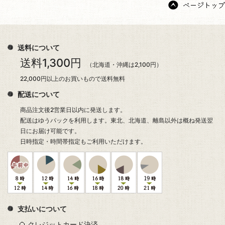
送料について
送料1,300円
（北海道・沖縄は2,100円）
22,000円以上のお買いもので送料無料
配送について
商品注文後2営業日以内に発送します。
配送はゆうパックを利用します。東北、北海道、離島以外は概ね発送翌
日にお届け可能です。
日時指定・時間帯指定もご利用いただけます。
支払いについて
クレジットカード決済