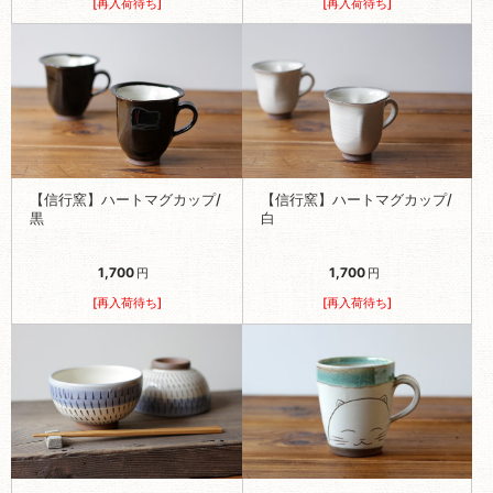
[再入荷待ち]
[再入荷待ち]
【信行窯】ハートマグカップ/
【信行窯】ハートマグカップ/
黒
白
1,700
1,700
円
円
[再入荷待ち]
[再入荷待ち]