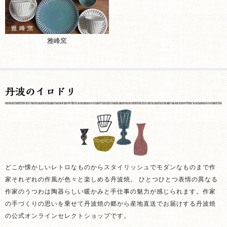
雅峰窯
どこか懐かしいレトロなものからスタイリッシュでモダンなものまで作
家それぞれの作風が色々と楽しめる丹波焼。 ひとつひとつ表情の異なる
作家のうつわは陶器らしい暖かみと手仕事の魅力が感じられます。作家
の手づくりの思いを乗せて丹波焼の郷から産地直送でお届けする丹波焼
の公式オンラインセレクトショップです。