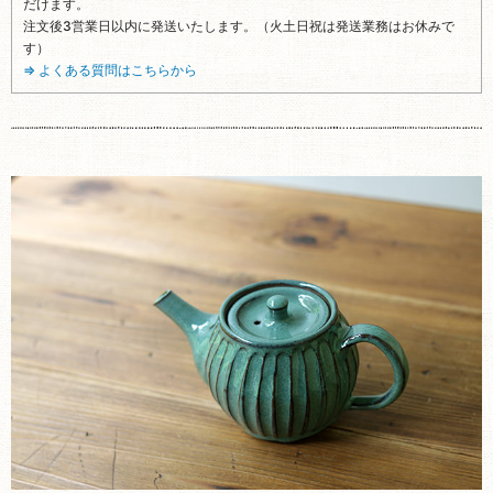
だけます。
注文後3営業日以内に発送いたします。（火土日祝は発送業務はお休みで
す）
⇒ よくある質問はこちらから