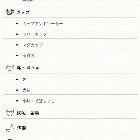
カップアンドソーサー
フリーカップ
マグカップ
湯呑み
丼
大鉢
小鉢・そばちょこ