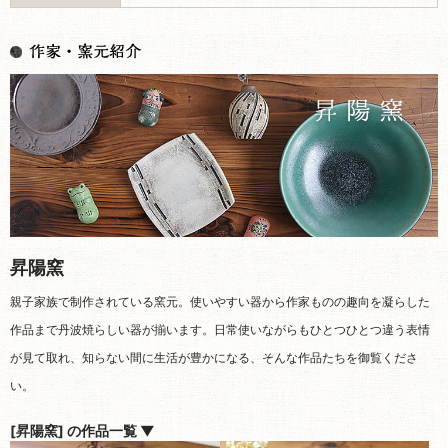
昇陽窯
親子家族で制作されている窯元。使いやすい器から作家ものの趣向を凝らした
作品まで丹波焼らしい器が揃います。日常使いながらもひとつひとつ違う表情
が見て取れ、知らない間に生活が豊かになる、そんな作品たちを御覧くださ
い。
[昇陽窯] の作品一覧 ▼