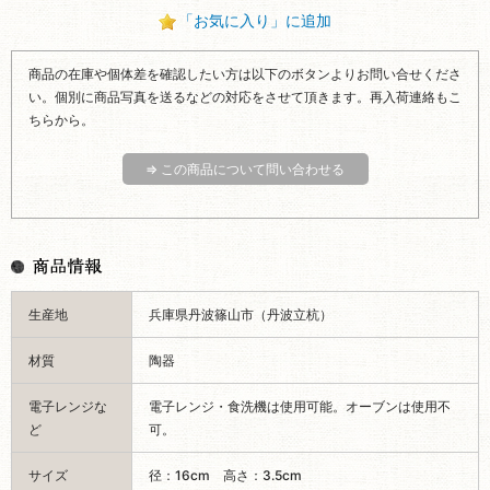
「お気に入り」に追加
商品の在庫や個体差を確認したい方は以下のボタンよりお問い合せくださ
い。個別に商品写真を送るなどの対応をさせて頂きます。再入荷連絡もこ
ちらから。
⇒ この商品について問い合わせる
生産地
兵庫県丹波篠山市（丹波立杭）
材質
陶器
電子レンジな
電子レンジ・食洗機は使用可能。オーブンは使用不
ど
可。
サイズ
径：16cm 高さ：3.5cm