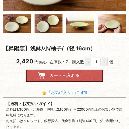
【昇陽窯】浅鉢/小/柚子/（径 16cm）
2,420
円
在庫数：7
購入数
個
(税込)
「お気に入り」に追加
【送料・お支払いガイド】
送料は1,300円（北海道・沖縄は2,100円） ※ 22000円以上のお買い物で送
料無料になります。
お支払いはクレジット、銀行振込、代金引換（別途460円）がご利用いた
だけます。