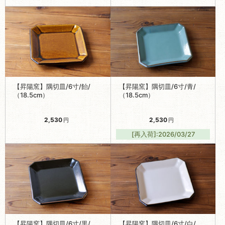
【昇陽窯】隅切皿/6寸/飴/
【昇陽窯】隅切皿/6寸/青/
（18.5cm）
（18.5cm）
2,530
2,530
円
円
[再入荷]:2026/03/27
【昇陽窯】隅切皿/6寸/黒/
【昇陽窯】隅切皿/6寸/白/