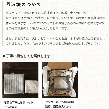
当ショップに掲載されている丹波焼は全て陶器（土もの）です。
全て作家がひとつひとつ手づくりで制作しています。形や色の発色具合は個
体差があります。その1つ1つのうつわの表情があるのが陶器の特徴ですので
その点ご理解の上ご購入いただけると幸いです。
また、表面の凹凸、欠け、ピンホールなどもありますが丹波の土の表情とし
てお楽しみいただくものですのでその点もご理解いただければ幸いです。
● 丁寧に梱包してお届けします