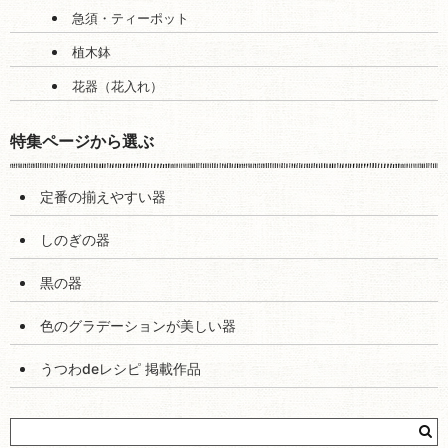
急須・ティーポット
植木鉢
花器（花入れ）
特集ページから選ぶ
定番の揃えやすい器
しのぎの器
黒の器
色のグラデーションが美しい器
うつわdeレシピ 掲載作品