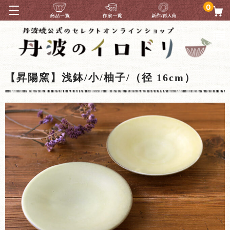
0
【昇陽窯】浅鉢/小/柚子/（径 16cm）