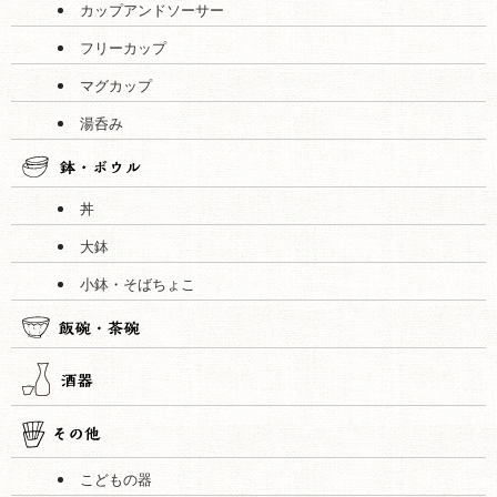
カップアンドソーサー
フリーカップ
マグカップ
湯呑み
丼
大鉢
小鉢・そばちょこ
こどもの器