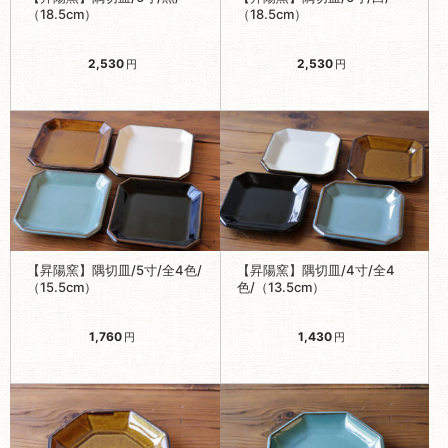
（18.5cm）
（18.5cm）
2,530
2,530
円
円
【昇陽窯】隅切皿/5寸/全4色/
【昇陽窯】隅切皿/4寸/全4
（15.5cm）
色/（13.5cm）
1,760
1,430
円
円