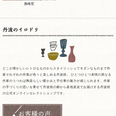
雅峰窯
どこか懐かしいレトロなものからスタイリッシュでモダンなものまで作
家それぞれの作風が色々と楽しめる丹波焼。 ひとつひとつ表情の異なる
作家のうつわは陶器らしい暖かみと手仕事の魅力が感じられます。作家
の手づくりの思いを乗せて丹波焼の郷から産地直送でお届けする丹波焼
の公式オンラインセレクトショップです。