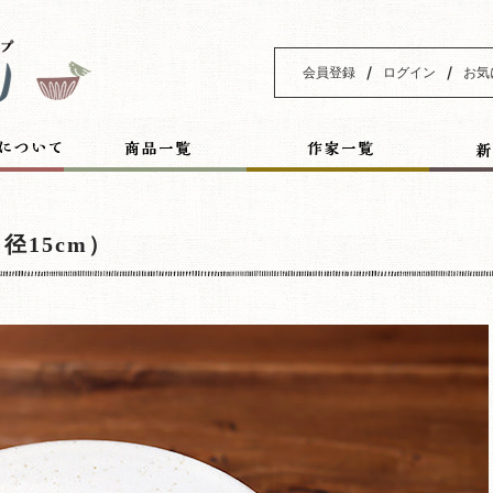
/
/
会員登録
ログイン
お気
径15cm）