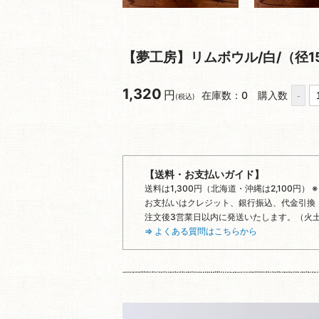
【夢工房】リムボウル/白/（径1
1,320
円
在庫数：0
購入数
(税込)
【送料・お支払いガイド】
送料は1,300円（北海道・沖縄は2,100円）
お支払いはクレジット、銀行振込、代金引換
注文後3営業日以内に発送いたします。（火
⇒ よくある質問はこちらから