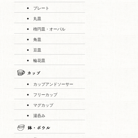
プレート
丸皿
楕円皿・オーバル
角皿
豆皿
輪花皿
カップアンドソーサー
フリーカップ
マグカップ
湯呑み