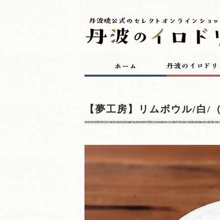
【夢工房】リムボウル/白/（