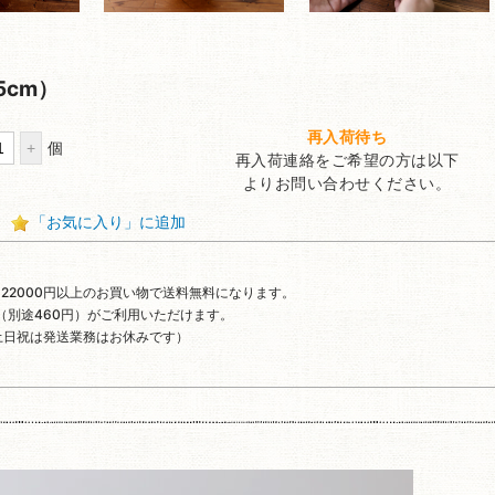
5cm）
再入荷待ち
個
再入荷連絡をご希望の方は以下
よりお問い合わせください。
「お気に入り」に追加
 ※ 22000円以上のお買い物で送料無料になります。
（別途460円）がご利用いただけます。
土日祝は発送業務はお休みです）