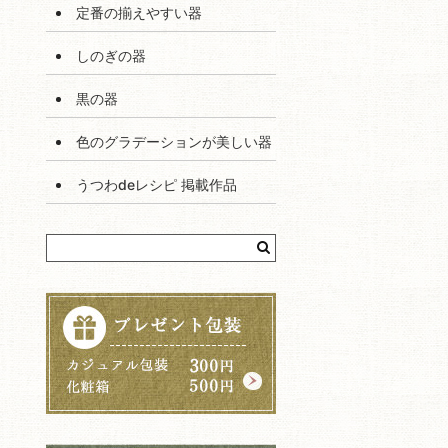
定番の揃えやすい器
しのぎの器
黒の器
色のグラデーションが美しい器
うつわdeレシピ 掲載作品