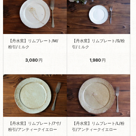
【丹水窯】リムプレート/M/
【丹水窯】リムプレート/S/粉
粉引/ミルク
引/ミルク
3,080
1,980
円
円
【丹水窯】リムプレート/7寸/
【丹水窯】リムプレート/L/粉
粉引/アンティークイエロー
引/アンティークイエロー