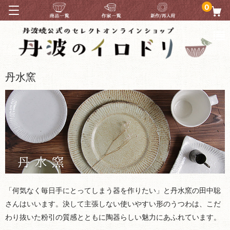
0
丹水窯
「何気なく毎日手にとってしまう器を作りたい」と丹水窯の田中聡
さんはいいます。決して主張しない使いやすい形のうつわは、こだ
わり抜いた粉引の質感とともに陶器らしい魅力にあふれています。