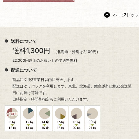
送料について
送料1,300円
（北海道・沖縄は2,100円）
22,000円以上のお買いもので送料無料
配送について
商品注文後2営業日以内に発送します。
配送はゆうパックを利用します。東北、北海道、離島以外は概ね発送翌
日にお届け可能です。
日時指定・時間帯指定もご利用いただけます。