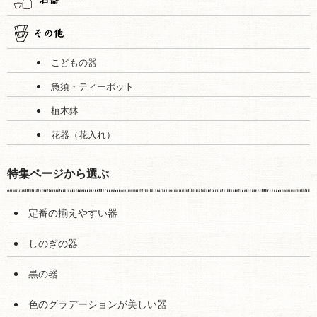
こどもの器
急須・ティーポット
植木鉢
花器（花入れ）
特集ページから選ぶ
定番の揃えやすい器
しのぎの器
黒の器
色のグラデーションが美しい器