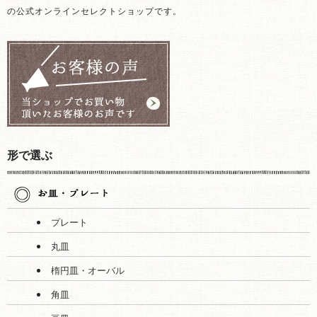
の公式オンラインセレクトショップです。
形で選ぶ
プレート
丸皿
楕円皿・オーバル
角皿