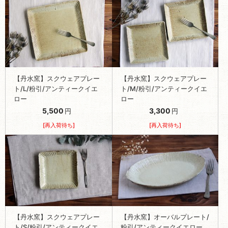
【丹水窯】スクウェアプレー
【丹水窯】スクウェアプレー
ト/L/粉引/アンティークイエ
ト/M/粉引/アンティークイエ
ロー
ロー
5,500
3,300
円
円
[再入荷待ち]
[再入荷待ち]
【丹水窯】スクウェアプレー
【丹水窯】オーバルプレート/
ト/S/粉引/アンティークイエ
粉引/アンティークイエロー