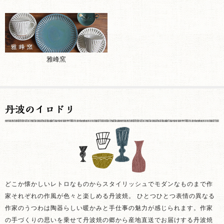
雅峰窯
どこか懐かしいレトロなものからスタイリッシュでモダンなものまで作
家それぞれの作風が色々と楽しめる丹波焼。 ひとつひとつ表情の異なる
作家のうつわは陶器らしい暖かみと手仕事の魅力が感じられます。作家
の手づくりの思いを乗せて丹波焼の郷から産地直送でお届けする丹波焼