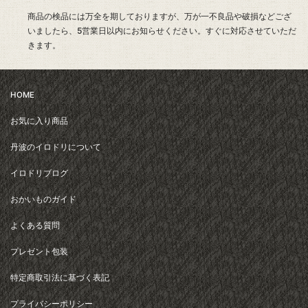
商品の検品には万全を期しておりますが、万が一不良品や破損などござ
いましたら、5営業日以内にお知らせください。すぐに対応させていただ
きます。
HOME
お気に入り商品
丹波のイロドリについて
イロドリブログ
おかいものガイド
よくある質問
プレゼント包装
特定商取引法に基づく表記
プライバシーポリシー