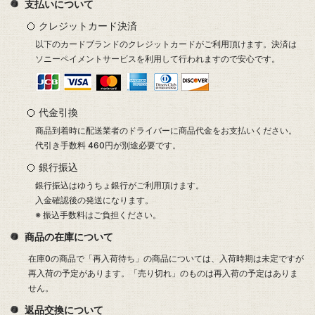
支払いについて
クレジットカード決済
以下のカードブランドのクレジットカードがご利用頂けます。決済は
ソニーペイメントサービスを利用して行われますので安心です。
代金引換
商品到着時に配送業者のドライバーに商品代金をお支払いください。
代引き手数料 460円が別途必要です。
銀行振込
銀行振込はゆうちょ銀行がご利用頂けます。
入金確認後の発送になります。
※ 振込手数料はご負担ください。
商品の在庫について
在庫0の商品で「再入荷待ち」の商品については、入荷時期は未定ですが
再入荷の予定があります。「売り切れ」のものは再入荷の予定はありま
せん。
返品交換について