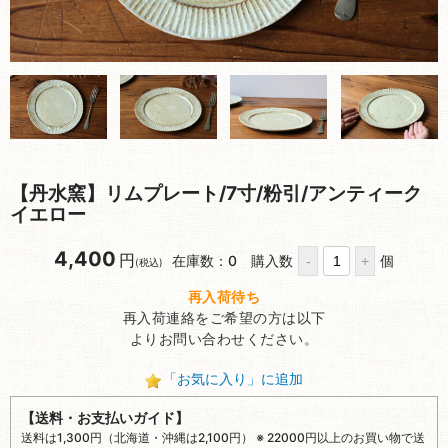
【丹水窯】リムプレート/7寸/粉引/アンティーク
イエロー
4,400
円
在庫数：0
購入数
個
(税込)
再入荷待ち
再入荷連絡をご希望の方は以下
よりお問い合わせください。
「お気に入り」に追加
【送料・お支払いガイド】
送料は1,300円（北海道・沖縄は2,100円） ※ 22000円以上のお買い物で送