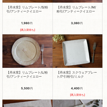
【丹水窯】リムプレート/S/粉
【丹水窯】リムプレート/M/
引/アンティークイエロー
粉引/アンティークイエロー
1,980
3,080
円
円
[再入荷待ち]
【丹水窯】リムプレート/L/粉
【丹水窯】スクウェアプレー
引/アンティークイエロー
ト/7寸/粉引/ミルク
5,500
4,400
円
円
[再入荷待ち]