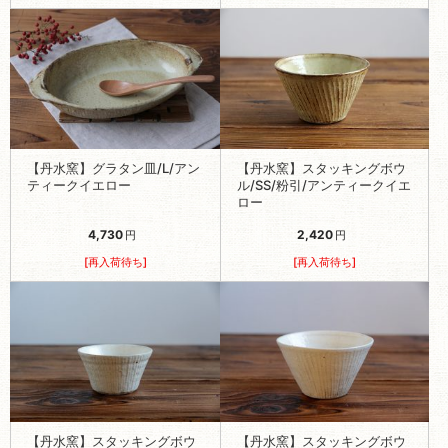
【丹水窯】グラタン皿/L/アン
【丹水窯】スタッキングボウ
ティークイエロー
ル/SS/粉引/アンティークイエ
ロー
4,730
2,420
円
円
[再入荷待ち]
[再入荷待ち]
【丹水窯】スタッキングボウ
【丹水窯】スタッキングボウ