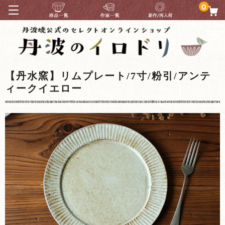
0
【丹水窯】リムプレート/7寸/粉引/アンテ
ィークイエロー