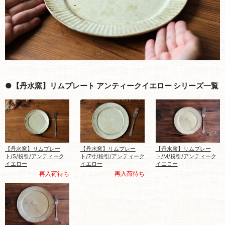
●【丹水窯】リムプレート アンティークイエロー シリーズ一覧
【丹水窯】リムプレー
【丹水窯】リムプレー
【丹水窯】リムプレー
ト/S/粉引/アンティーク
ト/7寸/粉引/アンティーク
ト/M/粉引/アンティーク
イエロー
イエロー
イエロー
再入荷待ち
再入荷待ち