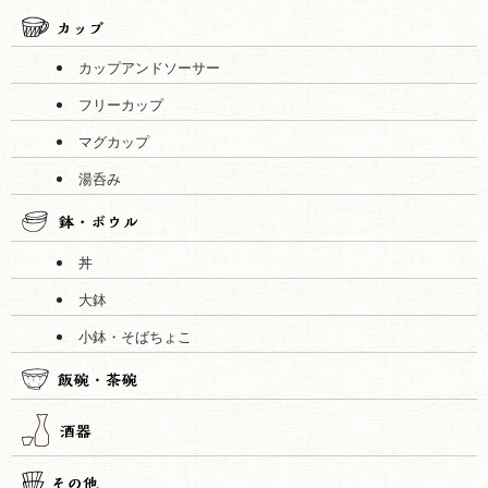
カップアンドソーサー
フリーカップ
マグカップ
湯呑み
丼
大鉢
小鉢・そばちょこ