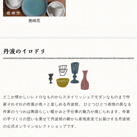
雅峰窯
どこか懐かしいレトロなものからスタイリッシュでモダンなものまで作
家それぞれの作風が色々と楽しめる丹波焼。 ひとつひとつ表情の異なる
作家のうつわは陶器らしい暖かみと手仕事の魅力が感じられます。作家
の手づくりの思いを乗せて丹波焼の郷から産地直送でお届けする丹波焼
の公式オンラインセレクトショップです。