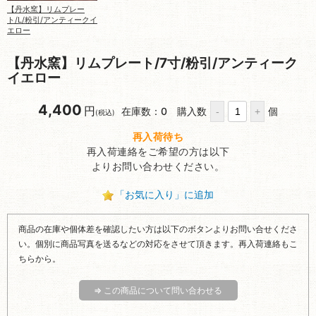
【丹水窯】リムプレー
ト/L/粉引/アンティークイ
エロー
【丹水窯】リムプレート/7寸/粉引/アンティーク
イエロー
4,400
円
在庫数：0
購入数
個
(税込)
再入荷待ち
再入荷連絡をご希望の方は以下
よりお問い合わせください。
「お気に入り」に追加
商品の在庫や個体差を確認したい方は以下のボタンよりお問い合せくださ
い。個別に商品写真を送るなどの対応をさせて頂きます。再入荷連絡もこ
ちらから。
⇒ この商品について問い合わせる