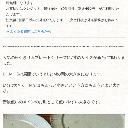
料無料になります。
お支払いはクレジット、銀行振込、代金引換（別途460円）がご利用いた
だけます。
注文後3営業日以内に発送いたします。（火土日祝は発送業務はお休みで
す）
⇒ よくある質問はこちらから
人気の粉引きリムプレートシリーズに7寸のサイズが新たに加わりま
した。
L・M・Sの展開でいうとLとMの間の大きさになります。
Lでは大きく、Mではちょっと小さいという方にちょうどよい大き
さ。
普段使いのメインのお皿として使いやすい大きさです。