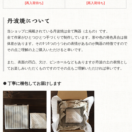
[再入荷待ち]
[再入荷待ち]
当ショップに掲載されている丹波焼は全て陶器（土もの）です。
全て作家がひとつひとつ手づくりで制作しています。形や色の発色具合は個
体差があります。その1つ1つのうつわの表情があるのが陶器の特徴ですので
その点ご理解の上ご購入いただけると幸いです。
また、表面の凹凸、欠け、ピンホールなどもありますが丹波の土の表情とし
てお楽しみいただくものですのでその点もご理解いただければ幸いです。
● 丁寧に梱包してお届けします