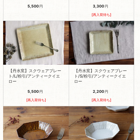
5,500
3,300
円
円
[再入荷待ち]
【丹水窯】スクウェアプレー
【丹水窯】スクウェアプレー
ト/L/粉引/アンティークイエ
ト/S/粉引/アンティークイエ
ロー
ロー
5,500
2,200
円
円
[再入荷待ち]
[再入荷待ち]