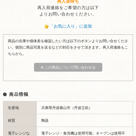
再入荷待ち
再入荷連絡をご希望の方は以下
よりお問い合わせください。
「お気に入り」に追加
商品の在庫や個体差を確認したい方は以下のボタンよりお問い合せくださ
い。個別に商品写真を送るなどの対応をさせて頂きます。再入荷連絡もこ
ちらから。
⇒ この商品について問い合わせる
生産地
兵庫県丹波篠山市（丹波立杭）
材質
陶器
電子レンジな
電子レンジ・食洗機は使用可能。オーブンは使用不