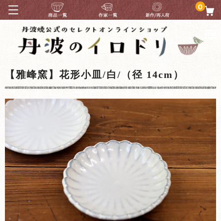
0
【雅峰窯】花形小皿/白/（径 14cm）