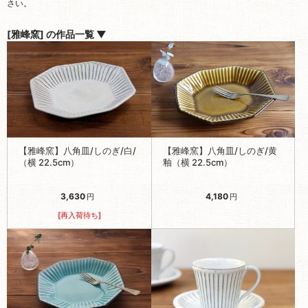
さい。
[雅峰窯] の作品一覧 ▼
【雅峰窯】八角皿/しのぎ/白/
【雅峰窯】八角皿/しのぎ/黄
（横 22.5cm）
釉（横 22.5cm）
3,630
4,180
円
円
[再入荷待ち]