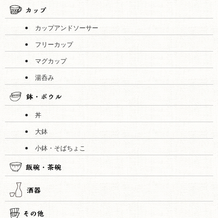
カップアンドソーサー
フリーカップ
マグカップ
湯呑み
丼
大鉢
小鉢・そばちょこ