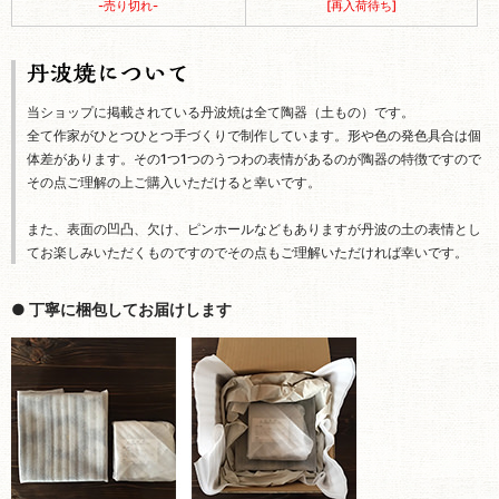
-売り切れ-
[再入荷待ち]
当ショップに掲載されている丹波焼は全て陶器（土もの）です。
全て作家がひとつひとつ手づくりで制作しています。形や色の発色具合は個
体差があります。その1つ1つのうつわの表情があるのが陶器の特徴ですので
その点ご理解の上ご購入いただけると幸いです。
また、表面の凹凸、欠け、ピンホールなどもありますが丹波の土の表情とし
てお楽しみいただくものですのでその点もご理解いただければ幸いです。
● 丁寧に梱包してお届けします