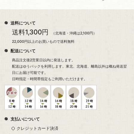
送料について
送料1,300円
（北海道・沖縄は2,100円）
22,000円以上のお買いもので送料無料
配送について
商品注文後2営業日以内に発送します。
配送はゆうパックを利用します。東北、北海道、離島以外は概ね発送翌
日にお届け可能です。
日時指定・時間帯指定もご利用いただけます。
支払いについて
クレジットカード決済