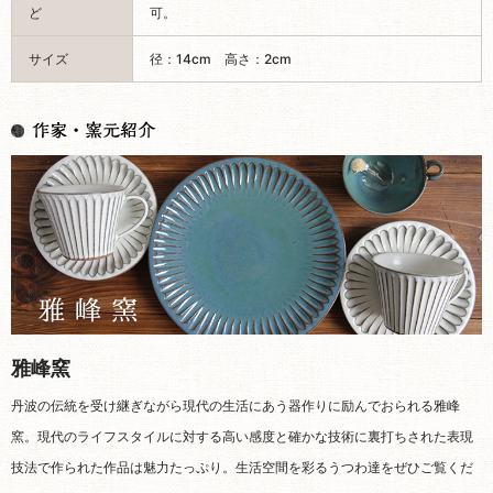
ど
可。
サイズ
径：14cm 高さ：2cm
雅峰窯
丹波の伝統を受け継ぎながら現代の生活にあう器作りに励んでおられる雅峰
窯。現代のライフスタイルに対する高い感度と確かな技術に裏打ちされた表現
技法で作られた作品は魅力たっぷり。生活空間を彩るうつわ達をぜひご覧くだ