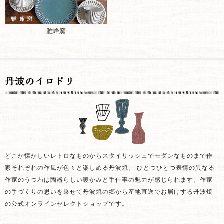
雅峰窯
どこか懐かしいレトロなものからスタイリッシュでモダンなものまで作
家それぞれの作風が色々と楽しめる丹波焼。 ひとつひとつ表情の異なる
作家のうつわは陶器らしい暖かみと手仕事の魅力が感じられます。作家
の手づくりの思いを乗せて丹波焼の郷から産地直送でお届けする丹波焼
の公式オンラインセレクトショップです。