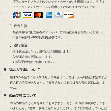
以下のカードブランドのクレジットカードがご利用頂けます。決済は
ソニーペイメントサービスを利用して行われますので安心です。
代金引換
商品到着時に配送業者のドライバーに商品代金をお支払いください。
代引き手数料 460円が別途必要です。
銀行振込
銀行振込はゆうちょ銀行がご利用頂けます。
入金確認後の発送になります。
※ 振込手数料はご負担ください。
商品の在庫について
在庫0の商品で「再入荷待ち」の商品については、入荷時期は未定ですが
再入荷の予定があります。「売り切れ」のものは再入荷の予定はありま
せん。
返品交換について
商品の検品には万全を期しておりますが、万が一不良品や破損などござ
いましたら、5営業日以内にお知らせください。すぐに対応させていただ