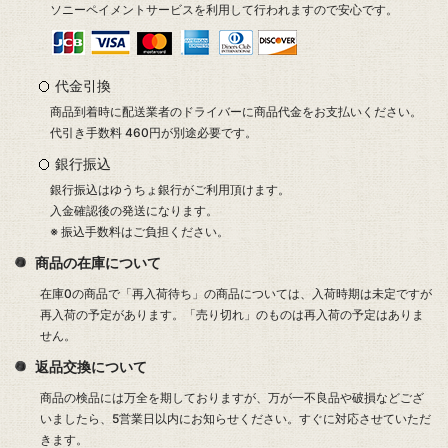
ソニーペイメントサービスを利用して行われますので安心です。
代金引換
商品到着時に配送業者のドライバーに商品代金をお支払いください。
代引き手数料 460円が別途必要です。
銀行振込
銀行振込はゆうちょ銀行がご利用頂けます。
入金確認後の発送になります。
※ 振込手数料はご負担ください。
商品の在庫について
在庫0の商品で「再入荷待ち」の商品については、入荷時期は未定ですが
再入荷の予定があります。「売り切れ」のものは再入荷の予定はありま
せん。
返品交換について
商品の検品には万全を期しておりますが、万が一不良品や破損などござ
いましたら、5営業日以内にお知らせください。すぐに対応させていただ
きます。