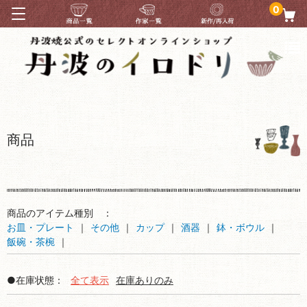
0
商品
商品のアイテム種別 ：
お皿・プレート
その他
カップ
酒器
鉢・ボウル
飯碗・茶椀
●在庫状態：
全て表示
在庫ありのみ