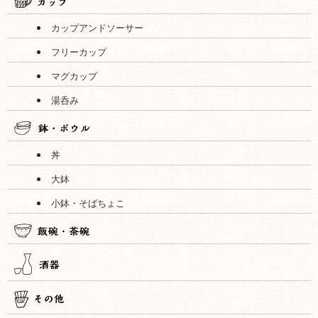
カップアンドソーサー
フリーカップ
マグカップ
湯呑み
丼
大鉢
小鉢・そばちょこ