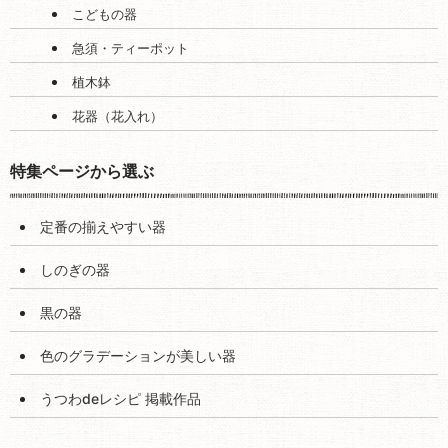
こどもの器
急須・ティーポット
植木鉢
花器（花入れ）
特集ページから選ぶ
定番の揃えやすい器
しのぎの器
黒の器
色のグラデーションが美しい器
うつわdeレシピ 掲載作品