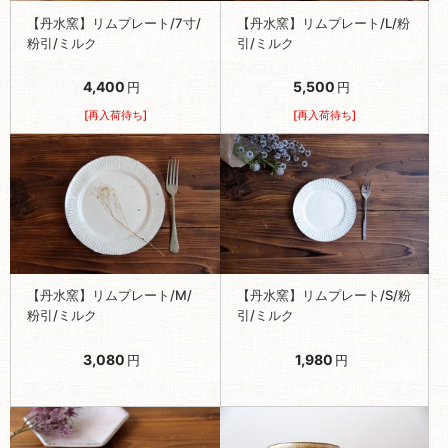
【丹水窯】リムプレート/7寸/
【丹水窯】リムプレート/L/粉
粉引/ミルク
引/ミルク
4,400
5,500
円
円
[再入荷待ち]
[再入荷待ち]
【丹水窯】リムプレート/M/
【丹水窯】リムプレート/S/粉
粉引/ミルク
引/ミルク
3,080
1,980
円
円