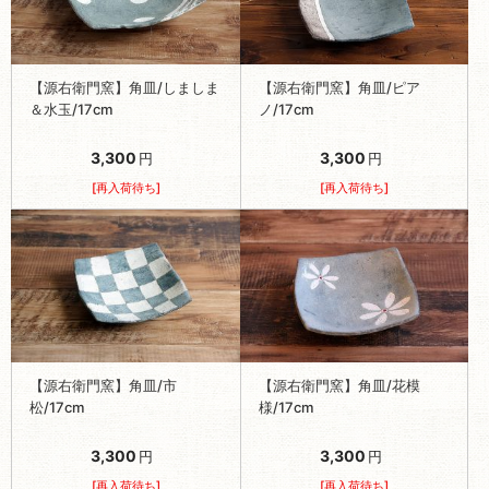
【源右衛門窯】角皿/しましま
【源右衛門窯】角皿/ピア
＆水玉/17cm
ノ/17cm
3,300
3,300
円
円
[再入荷待ち]
[再入荷待ち]
【源右衛門窯】角皿/市
【源右衛門窯】角皿/花模
松/17cm
様/17cm
3,300
3,300
円
円
[再入荷待ち]
[再入荷待ち]