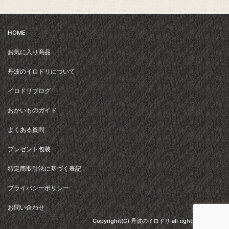
HOME
お気に入り商品
丹波のイロドリについて
イロドリブログ
おかいものガイド
よくある質問
プレゼント包装
特定商取引法に基づく表記
プライバシーポリシー
お問い合わせ
Copyrighit(C) 丹波のイロドリ all rights reserved.