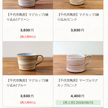
【千代市陶房】マグカップ/練
【千代市陶房】マグカップ/練
り込み/グリーン
り込み/ピンク
3,630
3,630
円
円
[再入荷待ち]
【千代市陶房】マグカップ/練
【千代市陶房】マーブルマグ
り込み/ブルー
カップ/ピンク
3,630
4,400
円
円
[再入荷待ち]
[再入荷]:2026/06/12