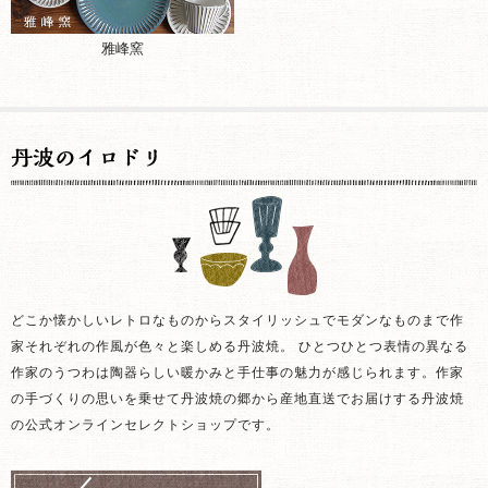
雅峰窯
どこか懐かしいレトロなものからスタイリッシュでモダンなものまで作
家それぞれの作風が色々と楽しめる丹波焼。 ひとつひとつ表情の異なる
作家のうつわは陶器らしい暖かみと手仕事の魅力が感じられます。作家
の手づくりの思いを乗せて丹波焼の郷から産地直送でお届けする丹波焼
の公式オンラインセレクトショップです。