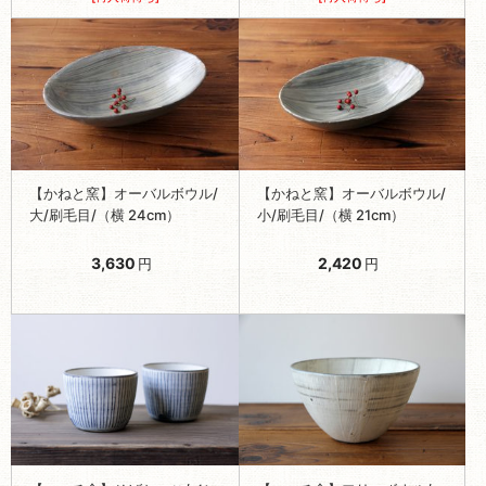
【かねと窯】オーバルボウル/
【かねと窯】オーバルボウル/
大/刷毛目/（横 24cm）
小/刷毛目/（横 21cm）
3,630
2,420
円
円