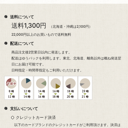
送料について
送料1,300円
（北海道・沖縄は2,100円）
22,000円以上のお買いもので送料無料
配送について
商品注文後2営業日以内に発送します。
配送はゆうパックを利用します。東北、北海道、離島以外は概ね発送翌
日にお届け可能です。
日時指定・時間帯指定もご利用いただけます。
支払いについて
クレジットカード決済
以下のカードブランドのクレジットカードがご利用頂けます。決済は