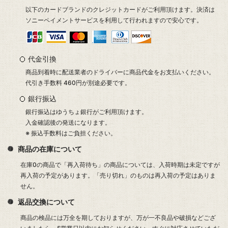
以下のカードブランドのクレジットカードがご利用頂けます。決済は
ソニーペイメントサービスを利用して行われますので安心です。
代金引換
商品到着時に配送業者のドライバーに商品代金をお支払いください。
代引き手数料 460円が別途必要です。
銀行振込
銀行振込はゆうちょ銀行がご利用頂けます。
入金確認後の発送になります。
※ 振込手数料はご負担ください。
商品の在庫について
在庫0の商品で「再入荷待ち」の商品については、入荷時期は未定ですが
再入荷の予定があります。「売り切れ」のものは再入荷の予定はありま
せん。
返品交換について
商品の検品には万全を期しておりますが、万が一不良品や破損などござ