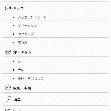
カップアンドソーサー
フリーカップ
マグカップ
湯呑み
丼
大鉢
小鉢・そばちょこ