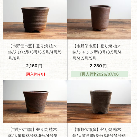
【市野伝市窯】登り焼 植木
【市野伝市窯】登り焼 植木
鉢/えびね型/3号/3.5号/4号/5
鉢/シャジン型/3号/3.5号/4
号/6号
号/4.5号/5号
2,160
2,280
円
円
[再入荷待ち]
[再入荷]:2026/07/06
【市野伝市窯】登り焼 植木
【市野伝市窯】登り焼 植木
鉢/大道型/3号/3.5号/4号/5
鉢/大道角型/3号/3.5号/4号/5