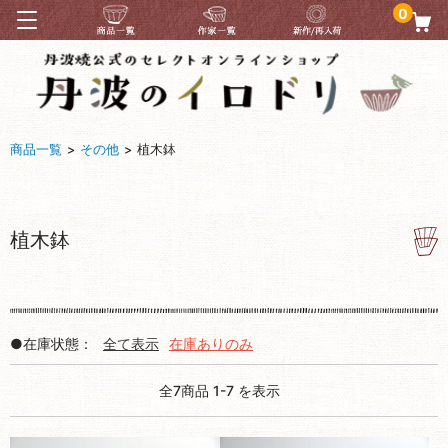
0
商品一覧
>
その他
>
植木鉢
植木鉢
●在庫状態：
全て表示
在庫ありのみ
全7商品 1-7 を表示