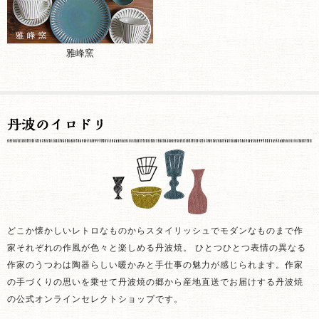
雅峰窯
どこか懐かしいレトロなものからスタイリッシュでモダンなものまで作
家それぞれの作風が色々と楽しめる丹波焼。 ひとつひとつ表情の異なる
作家のうつわは陶器らしい暖かみと手仕事の魅力が感じられます。作家
の手づくりの思いを乗せて丹波焼の郷から産地直送でお届けする丹波焼
の公式オンラインセレクトショップです。