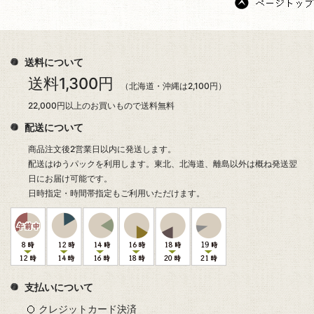
送料について
送料1,300円
（北海道・沖縄は2,100円）
22,000円以上のお買いもので送料無料
配送について
商品注文後2営業日以内に発送します。
配送はゆうパックを利用します。東北、北海道、離島以外は概ね発送翌
日にお届け可能です。
日時指定・時間帯指定もご利用いただけます。
支払いについて
クレジットカード決済