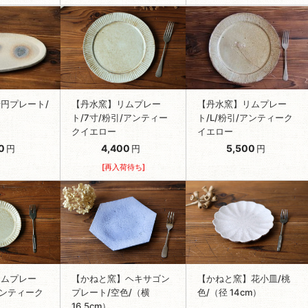
円プレート/
【丹水窯】リムプレー
【丹水窯】リムプレー
ト/7寸/粉引/アンティー
ト/L/粉引/アンティーク
クイエロー
イエロー
0
4,400
5,500
円
円
円
[再入荷待ち]
リムプレー
【かねと窯】ヘキサゴン
【かねと窯】花小皿/桃
アンティーク
プレート/空色/（横
色/（径 14cm）
16.5cm）