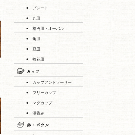
プレート
丸皿
楕円皿・オーバル
角皿
豆皿
輪花皿
カップアンドソーサー
フリーカップ
マグカップ
湯呑み