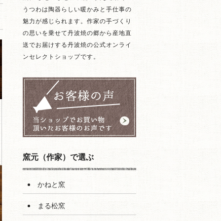
うつわは陶器らしい暖かみと手仕事の
魅力が感じられます。作家の手づくり
の思いを乗せて丹波焼の郷から産地直
送でお届けする丹波焼の公式オンライ
ンセレクトショップです。
窯元（作家）で選ぶ
かねと窯
まる松窯