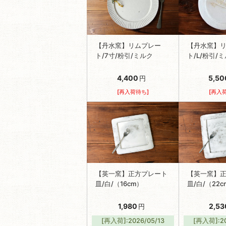
【丹水窯】リムプレー
【丹水窯】
ト/7寸/粉引/ミルク
ト/L/粉引/
4,400
5,50
円
[再入荷待ち]
[再入
【英一窯】正方プレート
【英一窯】
皿/白/（16cm）
皿/白/（22c
1,980
2,53
円
[再入荷]:2026/05/13
[再入荷]:20